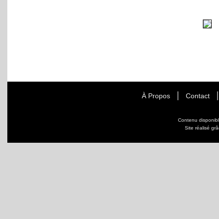
À Propos
Contact
Contenu disponib
Site réalisé gr