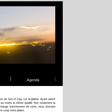
Agenda
 de Son of Clay sur la platine. Ayant adoré
er au moins la même qualité. Non seulement la
hange franchement de style, nous donnant
e coup notre plaisir.