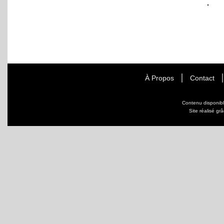
À Propos
Contact
Contenu disponib
Site réalisé gr