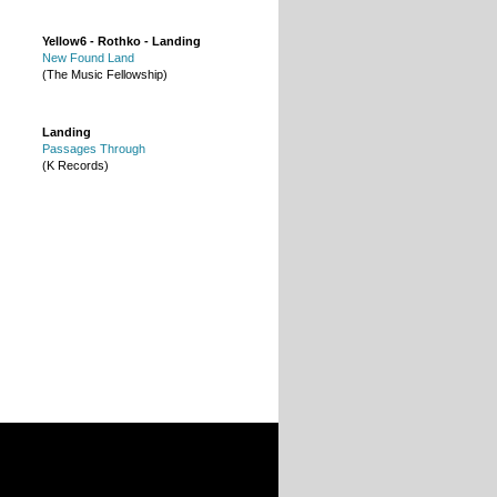
Yellow6 - Rothko - Landing
New Found Land
(The Music Fellowship)
Landing
Passages Through
(K Records)