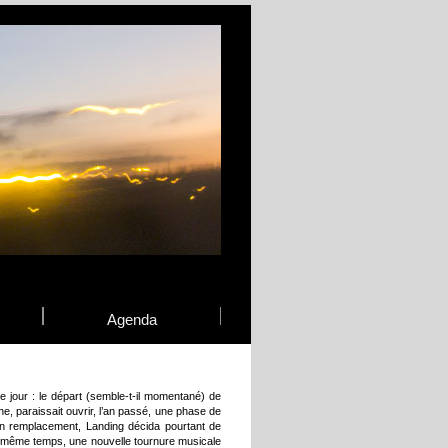
Agenda
 le jour : le départ (semble-t-il momentané) de
e, paraissait ouvrir, l’an passé, une phase de
 remplacement, Landing décida pourtant de
e même temps, une nouvelle tournure musicale