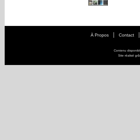
À Propos
Contact
Contenu disponib
Site réalisé gr