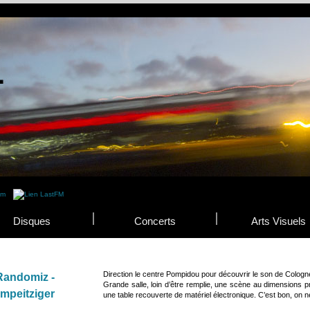
Disques
Concerts
Arts Visuels
Direction le centre Pompidou pour découvrir le son de Cologn
Randomiz -
Grande salle, loin d’être remplie, une scène au dimensions pr
mpeitziger
une table recouverte de matériel électronique. C’est bon, on n