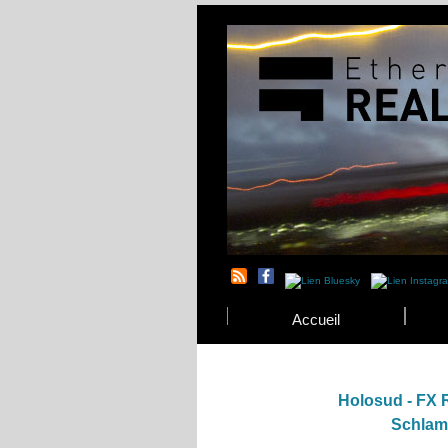
Accueil
Holosud - FX 
Schlam