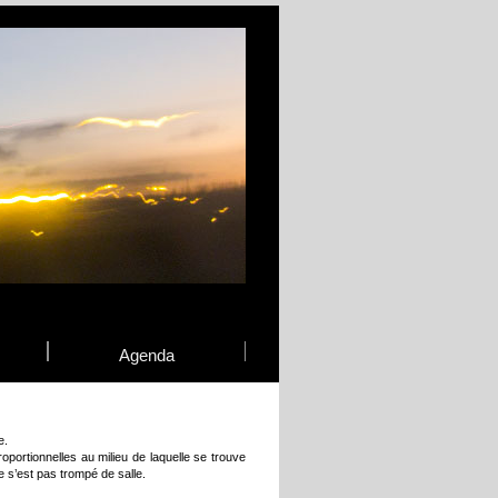
Agenda
e.
oportionnelles au milieu de laquelle se trouve
e s’est pas trompé de salle.