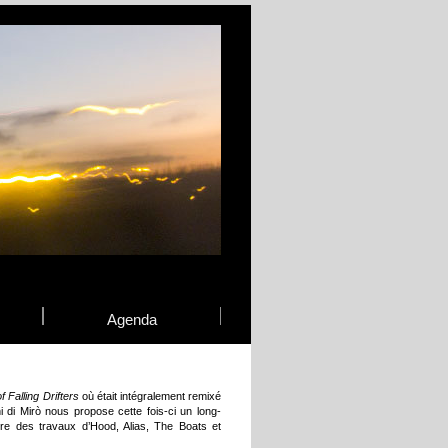
Agenda
 Falling Drifters
où était intégralement remixé
ini di Mirò nous propose cette fois-ci un long-
tre des travaux d’Hood, Alias, The Boats et