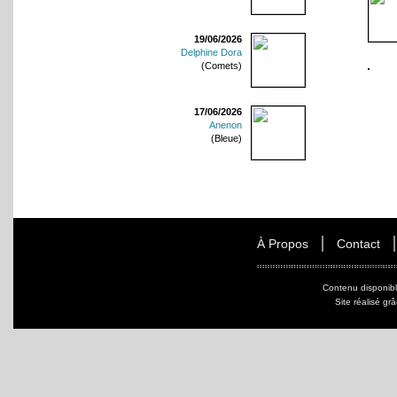
19/06/2026
Delphine Dora
(Comets)
17/06/2026
Anenon
(Bleue)
À Propos
Contact
Contenu disponib
Site réalisé gr