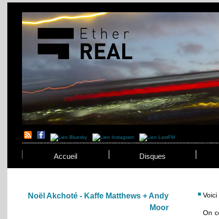
Accueil
Disques
Voici
Noël Akchoté - Kaffe Matthews + Andy
Moor
On 