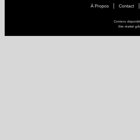
À Propos
Contact
Contenu disponib
Site réalisé gr