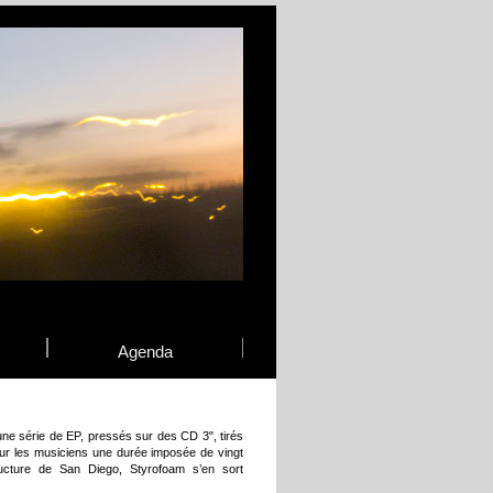
Agenda
 une série de EP, pressés sur des CD 3", tirés
ur les musiciens une durée imposée de vingt
ucture de San Diego, Styrofoam s’en sort