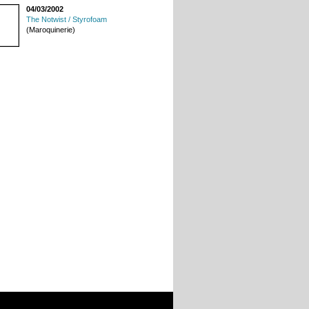
04/03/2002
The Notwist / Styrofoam
(Maroquinerie)