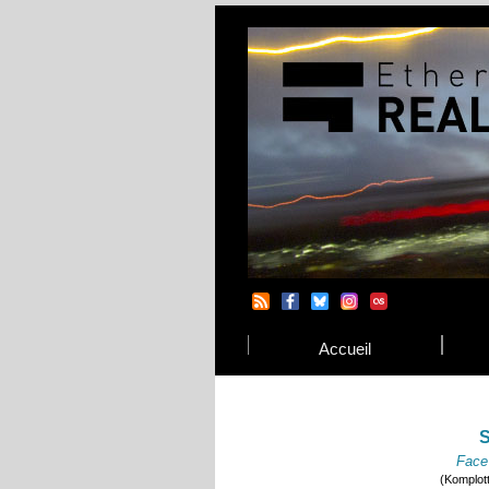
Accueil
S
Face
(Komplot