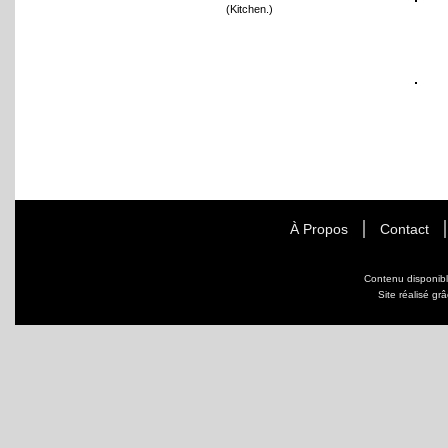
(Kitchen.)
À Propos
Contact
Contenu disponib
Site réalisé gr