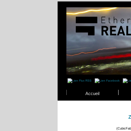
Accueil
(CubicFab