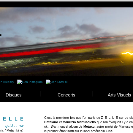
Disques
Concerts
Arts Visuels
C’est la première fois que l’on parle de Z_E_L_L_E sur ce si
Z_E_L_L_E
Catalano
et
Maurizio Martusciello
que l’on évoquait il y a e
rjctd : : nw
of... War
, nouvel album de
Metaxu
, autre projet de Martuscie
ric / Metamkine)
le premier étant sorti sur le label américain
Line
.