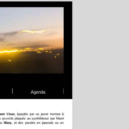
Agenda
ami Chan
, épaulée par un jeune homme à
es accords plaqués au synthétiseur par Mami
ons
Warp
, et des paroles en japonais ou en