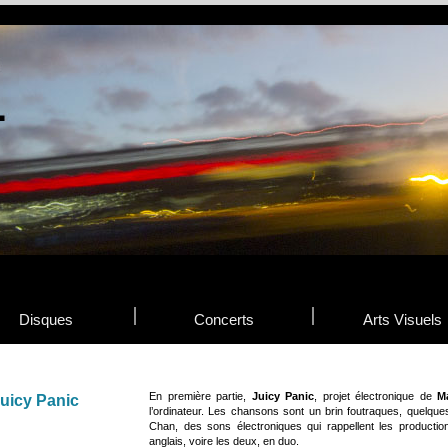
Disques
Concerts
Arts Visuels
En première partie,
Juicy Panic
, projet électronique de
M
uicy Panic
l’ordinateur. Les chansons sont un brin foutraques, quelqu
Chan, des sons électroniques qui rappellent les producti
anglais, voire les deux, en duo.