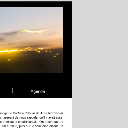
Agenda
l’image de
Dodeka
, l’album de
Arne Nordheim
 chargeant de nous rappeler qu’il y avait aussi
ectronique et expérimentale. On trouve sur ce
968 et 2003, puis sur le deuxième disque un