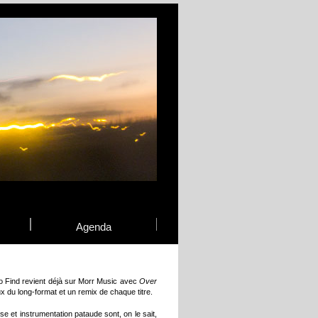
Agenda
o Find revient déjà sur Morr Music avec
Over
x du long-format et un remix de chaque titre.
e et instrumentation pataude sont, on le sait,