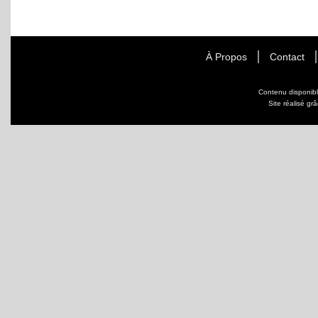
À Propos
Contact
Contenu disponib
Site réalisé gr