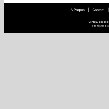
À Propos
Contact
Contenu disponib
Site réalisé gr