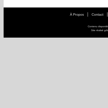
À Propos
Contact
Contenu disponib
Site réalisé gr