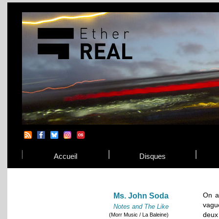
Accueil
Disques
On a
Ms. John Soda
vagu
Notes and The Like
deux
(Morr Music / La Baleine)