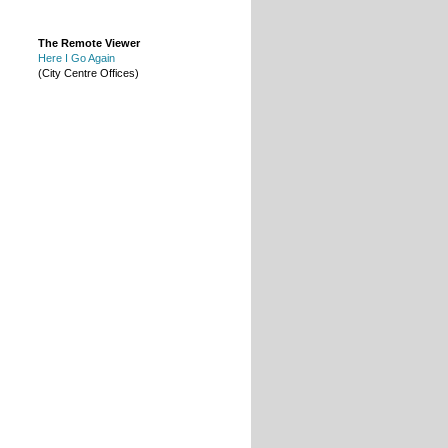
The Remote Viewer
Here I Go Again
(City Centre Offices)