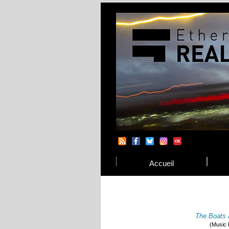
Accueil
The Boats 
(Music 