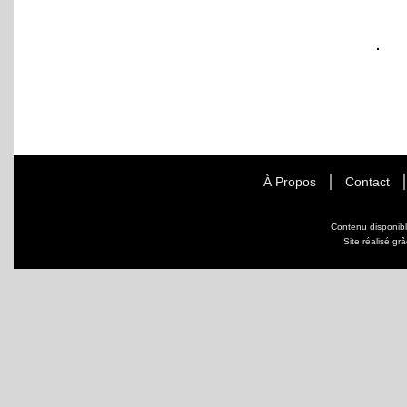
À Propos
Contact
Contenu disponib
Site réalisé gr