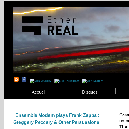
Accueil
Disques
Comme
Ensemble Modern plays Frank Zappa :
un ar
Greggery Peccary & Other Persuasions
Tho