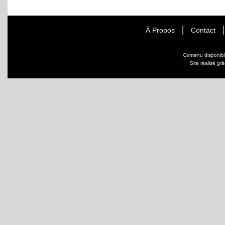
À Propos
Contact
Contenu disponib
Site réalisé gr