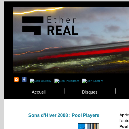
Accueil
Disques
Après
Sons d’Hiver 2008 : Pool Players
l’aut
Pool