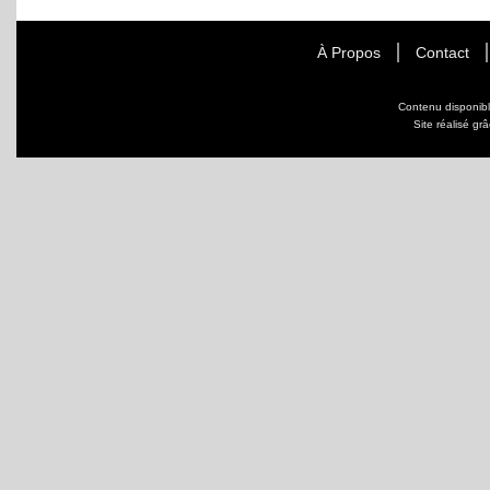
À Propos
Contact
Contenu disponib
Site réalisé gr