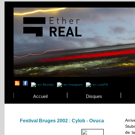
Accueil
Disques
Arriv
Festival Bruges 2002 : Cylob - Ovuca
Stubn
de la