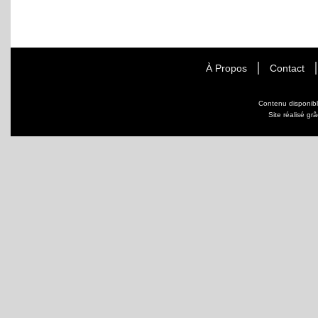
À Propos
Contact
Contenu disponib
Site réalisé gr