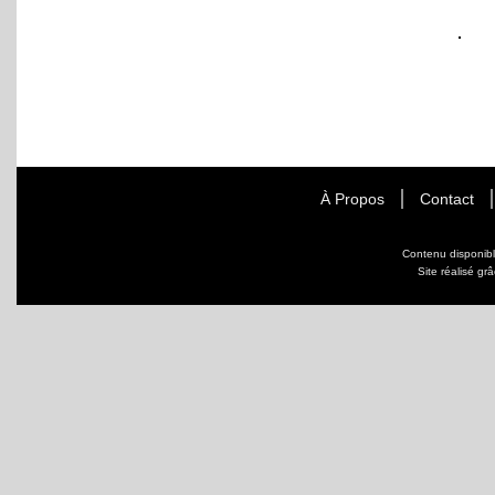
À Propos
Contact
Contenu disponib
Site réalisé gr