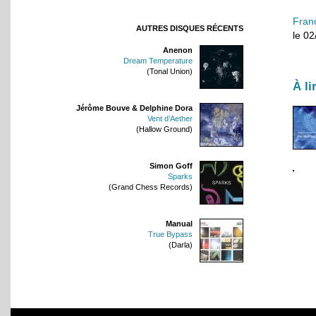
Fran
AUTRES DISQUES RÉCENTS
le 0
Anenon
Dream Temperature
(Tonal Union)
À li
Jérôme Bouve & Delphine Dora
Vent d’Aether
(Hallow Ground)
Simon Goff
Sparks
(Grand Chess Records)
Manual
True Bypass
(Darla)