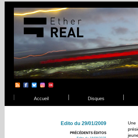
Accueil
Disques
Une 
Edito du 29/01/2009
prési
PRÉCÉDENTS ÉDITOS
jeune
Edito du 18/08/2025