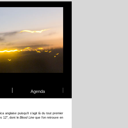
Agenda
 anglaise puisqu’il s’agit là du tout premier
s 12", dont le
Blood Line
que l’on retrouve en