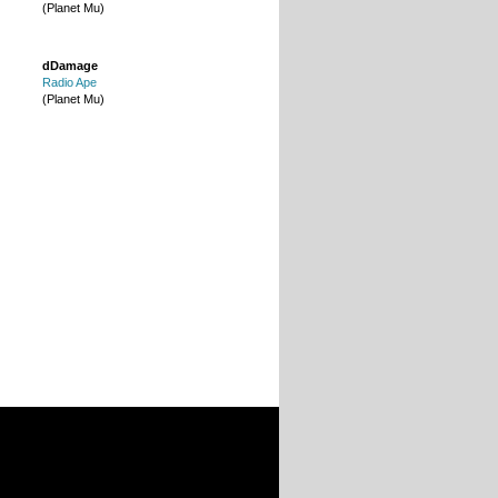
(Planet Mu)
dDamage
Radio Ape
(Planet Mu)