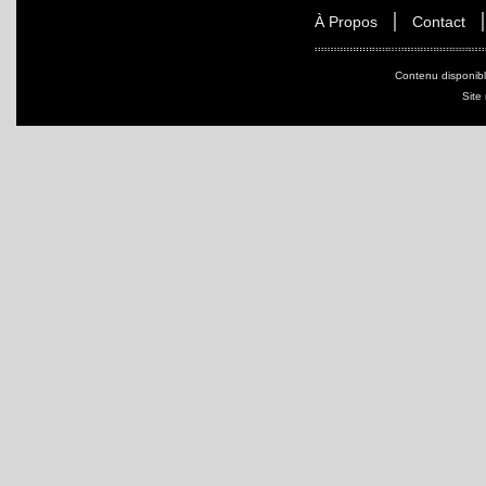
À Propos
Contact
Contenu disponib
Site