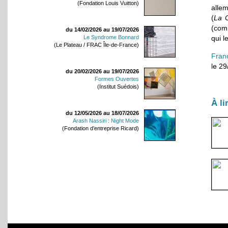
(Fondation Louis Vuitton)
allem
(
La 
(com
du 14/02/2026 au 19/07/2026
qui 
Le Syndrome Bonnard
(Le Plateau / FRAC Île-de-France)
Fran
le 2
du 20/02/2026 au 19/07/2026
Formes Ouvertes
(Institut Suédois)
À li
du 12/05/2026 au 18/07/2026
Arash Nassiri : Night Mode
(Fondation d’entreprise Ricard)