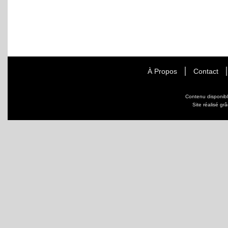
À Propos
Contact
Contenu disponib
Site réalisé gr