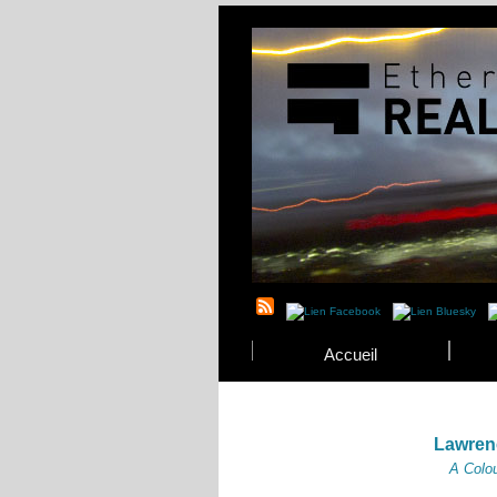
Accueil
Lawren
A Colo