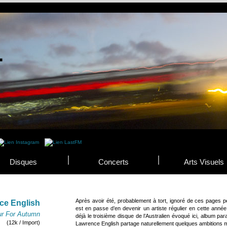
Disques
Concerts
Arts Visuels
Après avoir été, probablement à tort, ignoré de ces pages 
ce English
est en passe d’en devenir un artiste régulier en cette anné
ur For Autumn
déjà le troisième disque de l’Australien évoqué ici, album par
(12k / Import)
Lawrence English partage naturellement quelques ambitions 