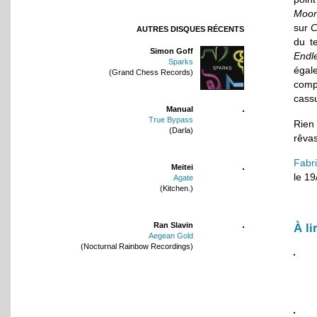
Moon
sur
C
AUTRES DISQUES RÉCENTS
du t
Simon Goff
Endl
Sparks
égale
(Grand Chess Records)
comp
cass
Manual
True Bypass
Rien
(Darla)
rêvas
Fabr
Meitei
le 1
Agate
(Kitchen.)
Ran Slavin
À li
Aegean Gold
(Nocturnal Rainbow Recordings)