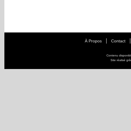
À Propos
Contact
Contenu disponib
Site réalisé gr