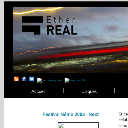
Accueil
Disques
Si ce
Festival Némo 2003 - Next
celui
film