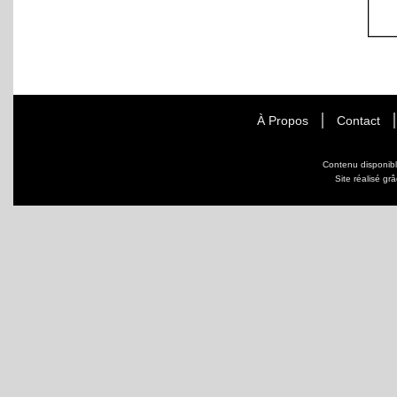
À Propos
Contact
Contenu disponib
Site réalisé gr