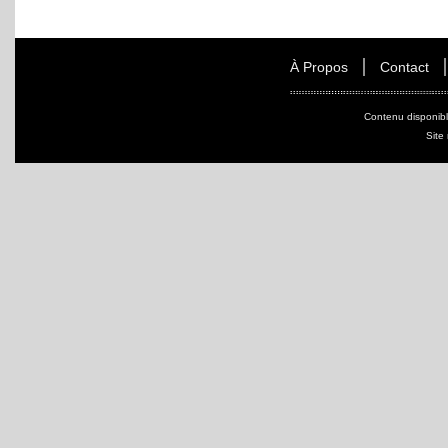
À Propos
Contact
Contenu disponib
Site