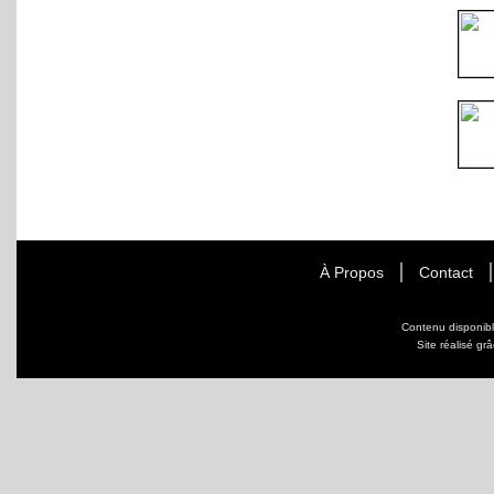
À Propos
Contact
Contenu disponib
Site réalisé gr