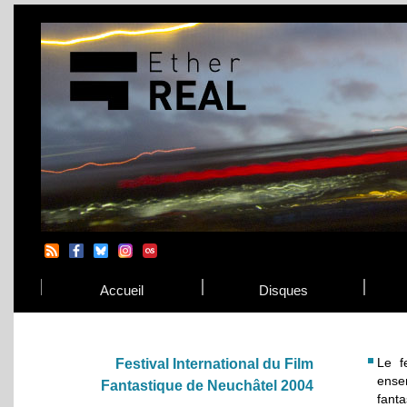
Accueil
Disques
Le f
Festival International du Film
ense
Fantastique de Neuchâtel 2004
fanta