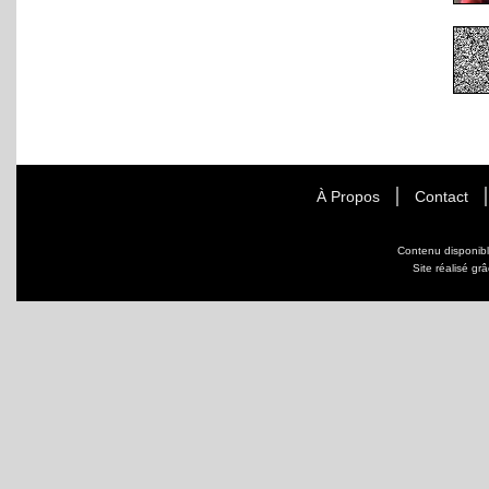
À Propos
Contact
Contenu disponib
Site réalisé gr