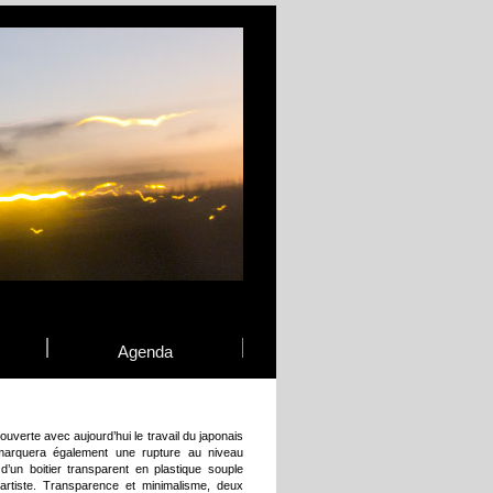
Agenda
verte avec aujourd’hui le travail du japonais
marquera également une rupture au niveau
d’un boitier transparent en plastique souple
’artiste. Transparence et minimalisme, deux