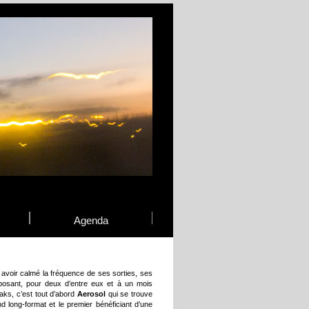
Agenda
 avoir calmé la fréquence de ses sorties, ses
osant, pour deux d’entre eux et à un mois
aks, c’est tout d’abord
Aerosol
qui se trouve
d long-format et le premier bénéficiant d’une