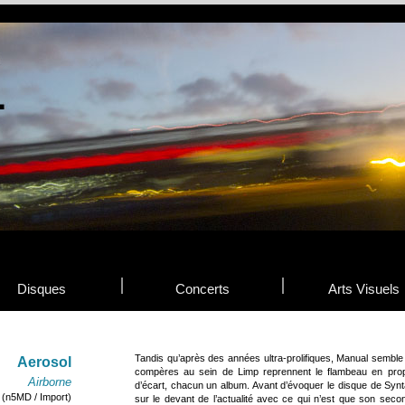
Disques
Concerts
Arts Visuels
Tandis qu’après des années ultra-prolifiques, Manual semble
Aerosol
compères au sein de Limp reprennent le flambeau en prop
Airborne
d’écart, chacun un album. Avant d’évoquer le disque de Synt
(n5MD / Import)
sur le devant de l’actualité avec ce qui n’est que son secon