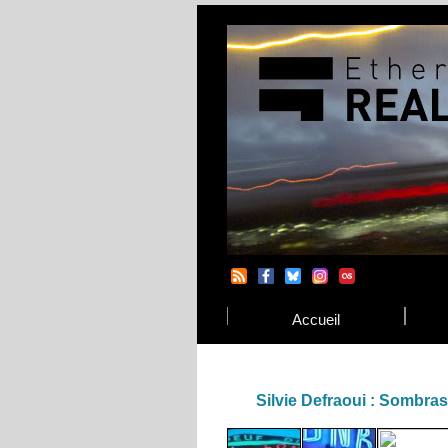
Accueil
Silvie Defraoui : Sombras