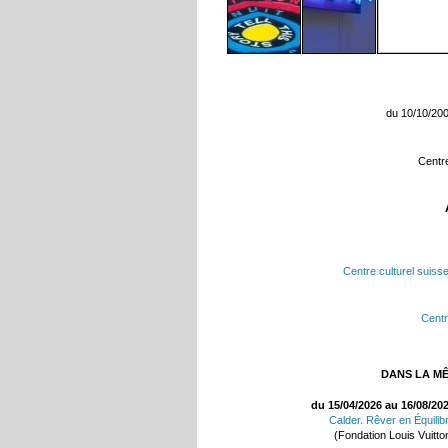
du 10/10/20
Centre
Centre culturel suiss
Centr
DANS LA M
du 15/04/2026 au 16/08/20
Calder. Rêver en Équilib
(Fondation Louis Vuitto