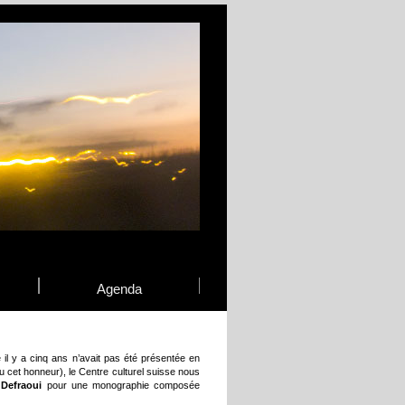
Agenda
e il y a cinq ans n’avait pas été présentée en
 cet honneur), le Centre culturel suisse nous
 Defraoui
pour une monographie composée