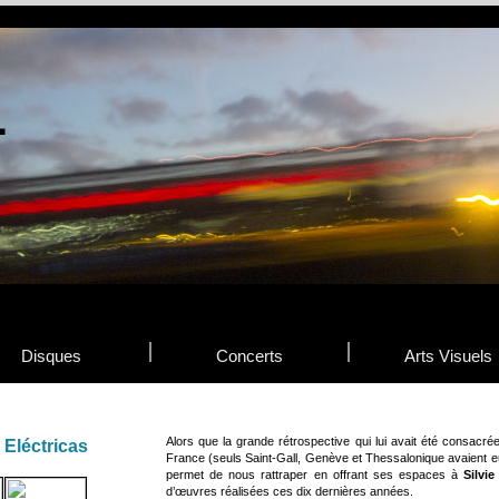
Disques
Concerts
Arts Visuels
Alors que la grande rétrospective qui lui avait été consacré
 Eléctricas
France (seuls Saint-Gall, Genève et Thessalonique avaient eu
permet de nous rattraper en offrant ses espaces à
Silvie
d’œuvres réalisées ces dix dernières années.