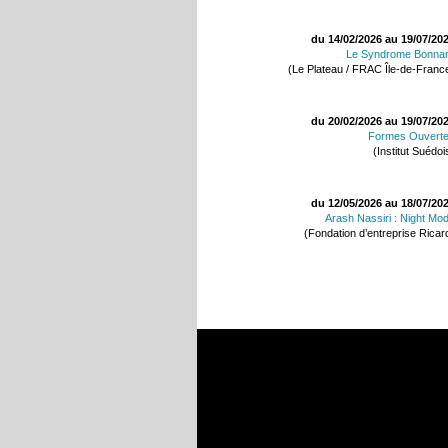
du 14/02/2026 au 19/07/20
Le Syndrome Bonna
(Le Plateau / FRAC Île-de-Franc
du 20/02/2026 au 19/07/20
Formes Ouvert
(Institut Suédoi
du 12/05/2026 au 18/07/20
Arash Nassiri : Night Mo
(Fondation d’entreprise Ricar