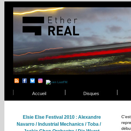
Accueil
Disques
C’est
Elsie Else Festival 2010 : Alexandre
repr
Navarro / Industrial Mechanics / Toba /
début