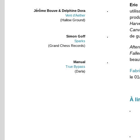
Eric
utili
Jérôme Bouve & Delphine Dora
Vent d’Aether
prod
(Hallow Ground)
Harv
Canv
de gu
Simon Goff
Sparks
(Grand Chess Records)
Afte
Falle
beau
Manual
True Bypass
Fabr
(Darla)
le 0
À li