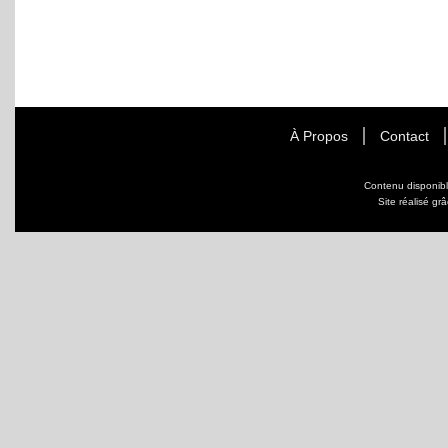
À Propos
Contact
Contenu disponib
Site réalisé gr