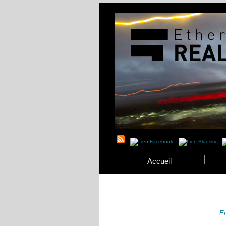
Accueil
En