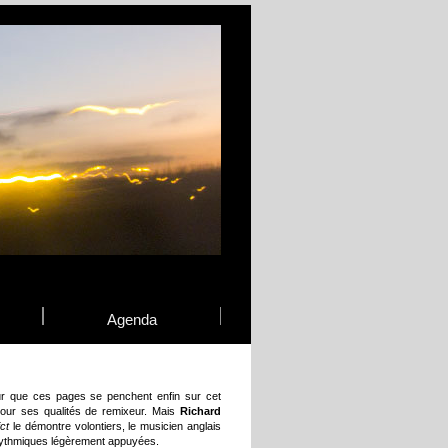
Agenda
r que ces pages se penchent enfin sur cet
pour ses qualités de remixeur. Mais
Richard
ct
le démontre volontiers, le musicien anglais
x rythmiques légèrement appuyées.