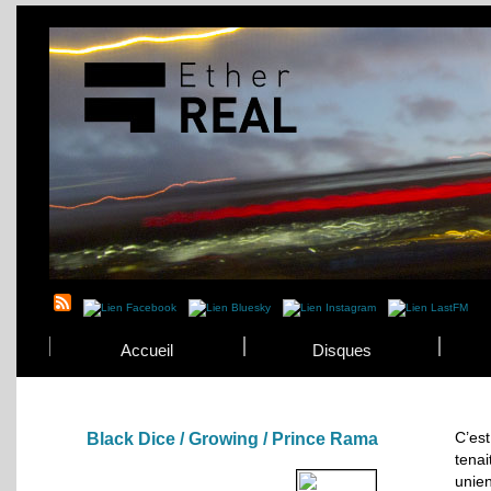
Accueil
Disques
C’es
Black Dice / Growing / Prince Rama
tena
unien