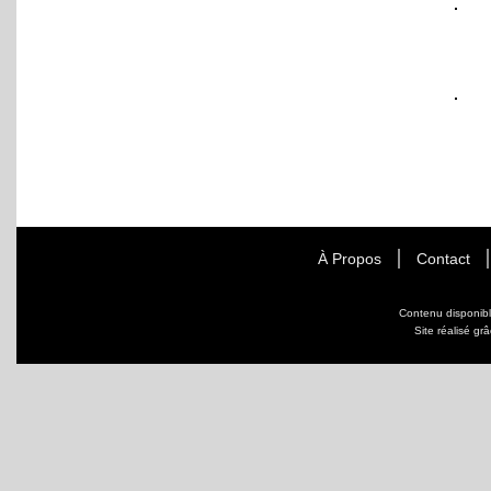
À Propos
Contact
Contenu disponib
Site réalisé gr