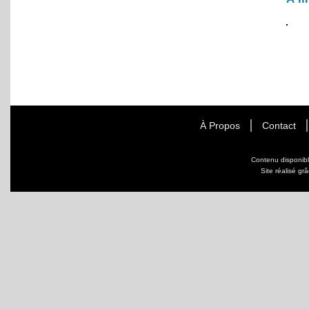
À Propos
Contact
Contenu disponib
Site réalisé gr