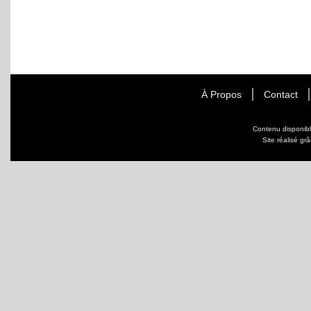
À Propos
Contact
Contenu disponib
Site réalisé gr