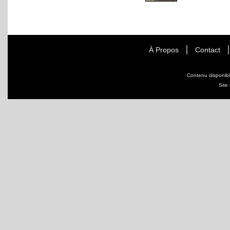
À Propos
Contact
Contenu disponib
Site