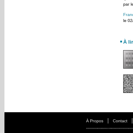
par l
Fran
le 02
À li
À Propos
Contact