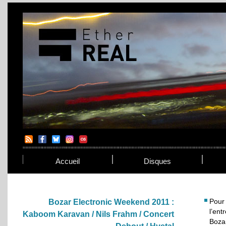
Accueil
Disques
Pour
Bozar Electronic Weekend 2011 :
l’en
Kaboom Karavan / Nils Frahm / Concert
Bozar