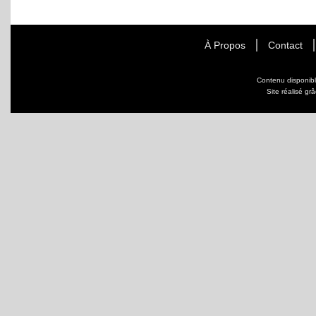
À Propos
Contact
Contenu disponib
Site réalisé gr