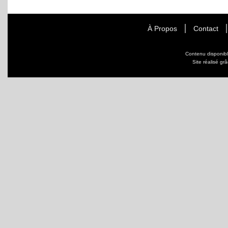
À Propos
Contact
Contenu disponib
Site réalisé gr